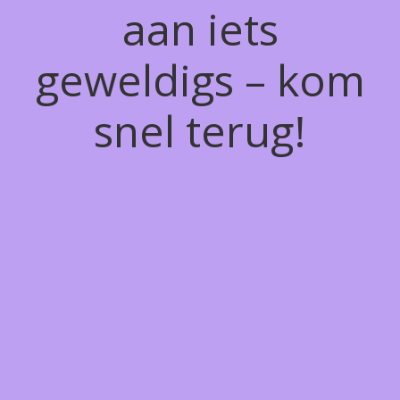
aan iets
geweldigs – kom
snel terug!