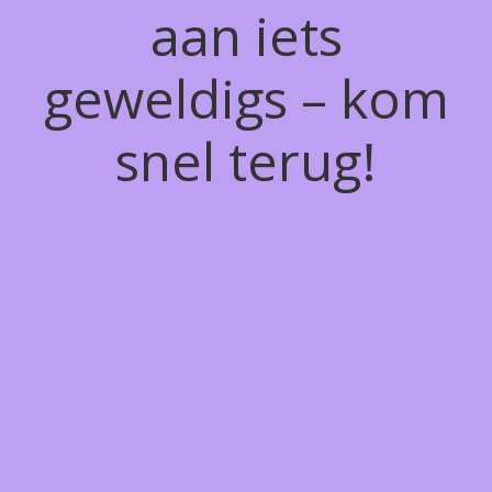
aan iets
geweldigs – kom
snel terug!