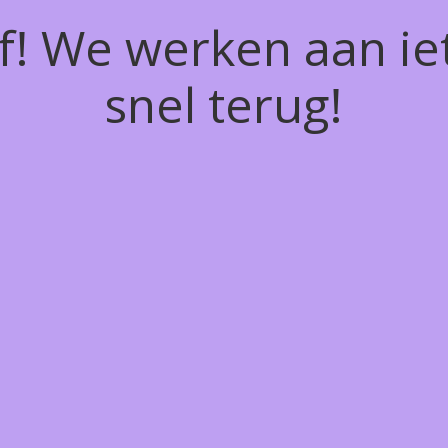
of! We werken aan ie
snel terug!