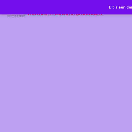
Dit is een d
Kantoormeubelenplus.com