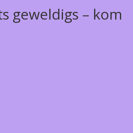
ts geweldigs – kom