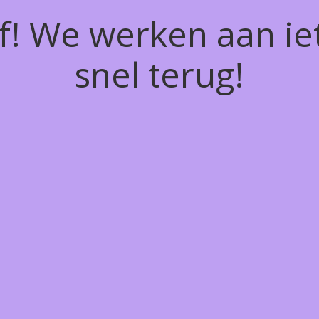
of! We werken aan ie
snel terug!