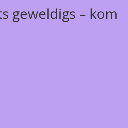
ts geweldigs – kom