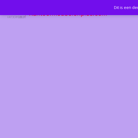
Dit is een d
Kantoormeubelenplus.com