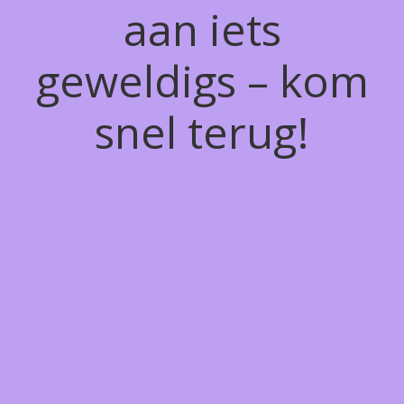
aan iets
geweldigs – kom
snel terug!