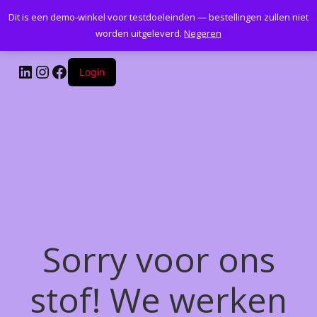
Dit is een demo-winkel voor testdoeleinden — bestellingen zullen niet
Kantoormeubelenplus.com
worden uitgeleverd.
Negeren
LinkedIn
Instagram
Facebook
Login
Sorry voor ons
stof! We werken