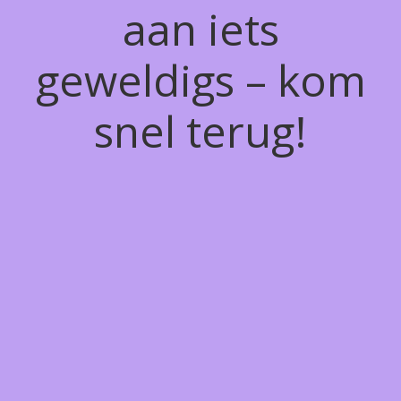
aan iets
geweldigs – kom
snel terug!