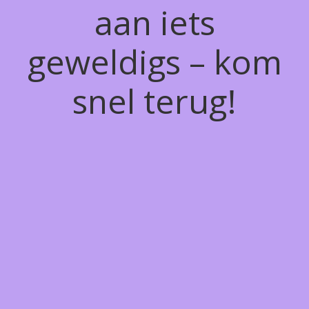
aan iets
geweldigs – kom
snel terug!