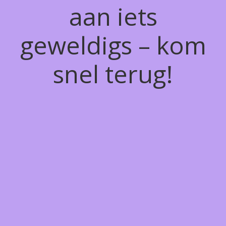
aan iets
geweldigs – kom
snel terug!