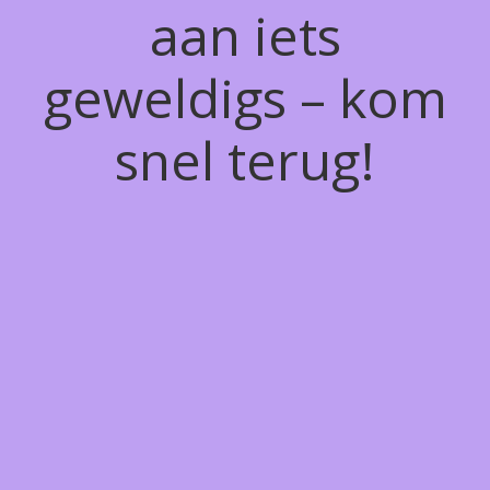
aan iets
geweldigs – kom
snel terug!