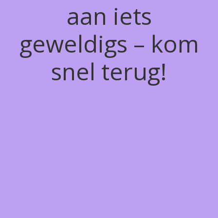
aan iets
geweldigs – kom
snel terug!