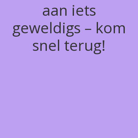
aan iets
geweldigs – kom
snel terug!