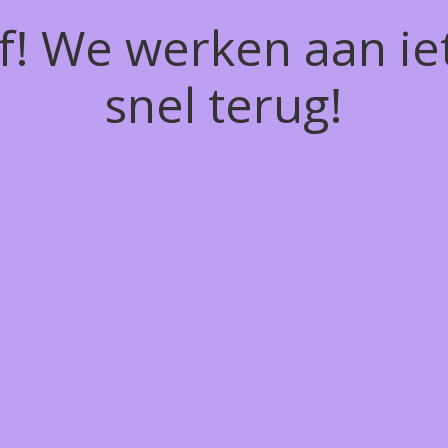
of! We werken aan ie
snel terug!