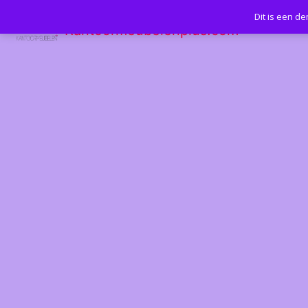
Dit is een d
Kantoormeubelenplus.com