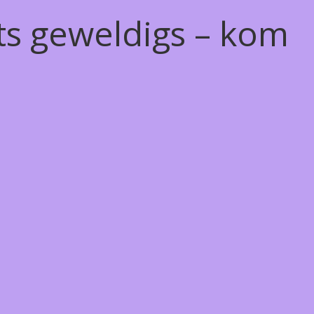
ts geweldigs – kom