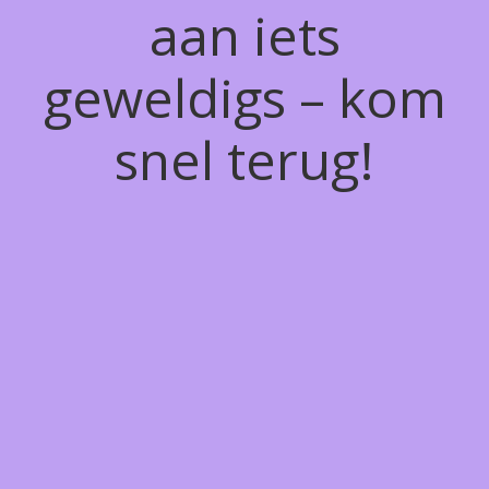
aan iets
geweldigs – kom
snel terug!