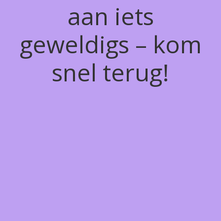
aan iets
geweldigs – kom
snel terug!