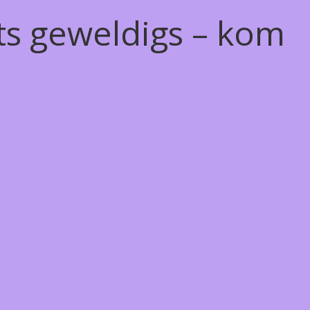
ts geweldigs – kom