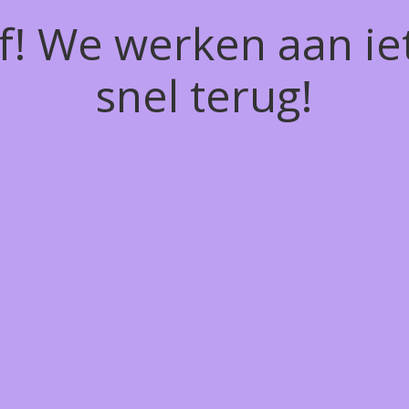
of! We werken aan ie
snel terug!