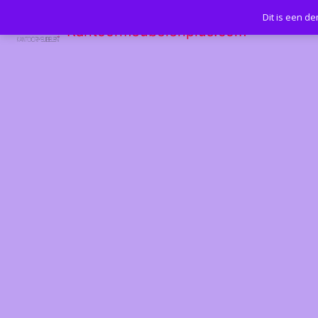
Dit is een d
Kantoormeubelenplus.com