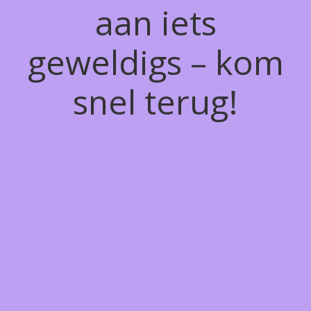
aan iets
geweldigs – kom
snel terug!