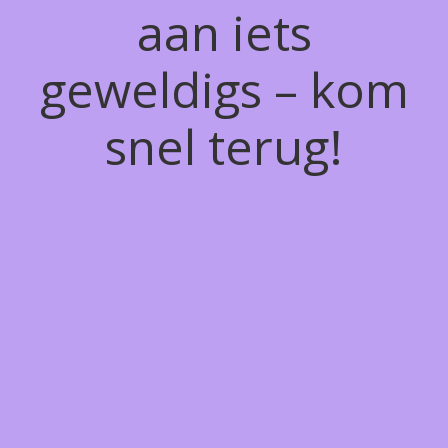
aan iets
geweldigs – kom
snel terug!