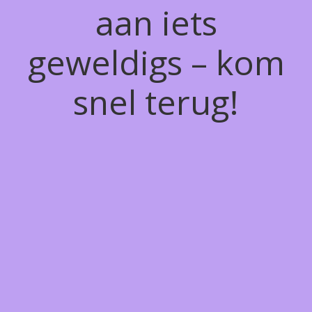
aan iets
geweldigs – kom
snel terug!