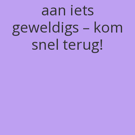
aan iets
geweldigs – kom
snel terug!