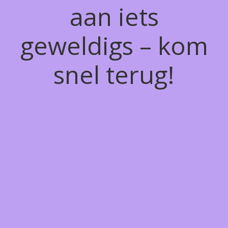
aan iets
geweldigs – kom
snel terug!