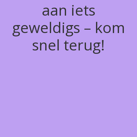
aan iets
geweldigs – kom
snel terug!