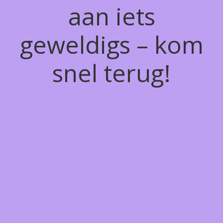
aan iets
geweldigs – kom
snel terug!