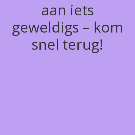
aan iets
geweldigs – kom
snel terug!