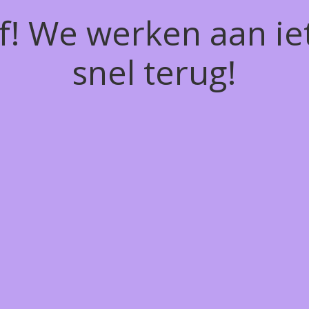
of! We werken aan ie
snel terug!