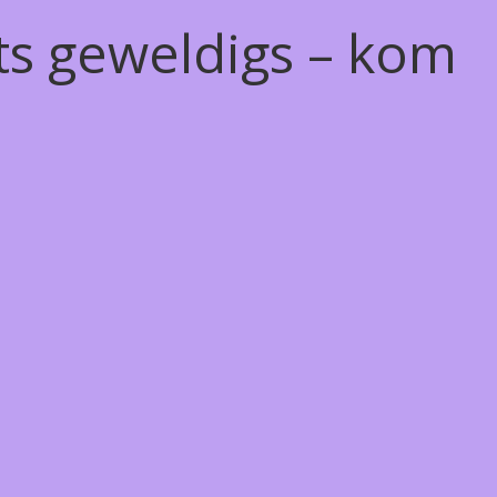
ts geweldigs – kom