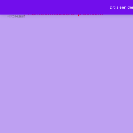
Dit is een d
Kantoormeubelenplus.com