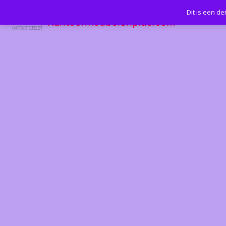
Dit is een d
Kantoormeubelenplus.com