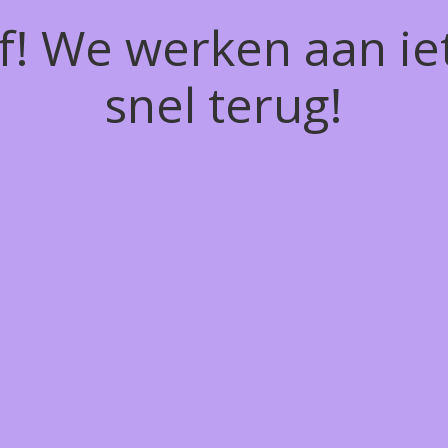
of! We werken aan ie
snel terug!