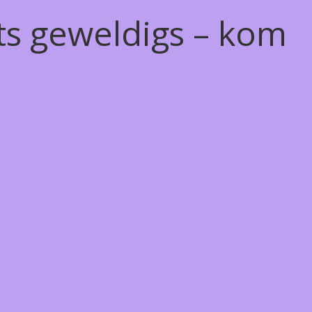
ts geweldigs – kom