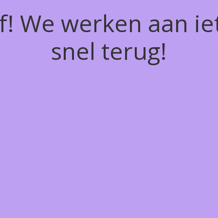
of! We werken aan ie
snel terug!