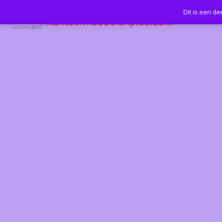
Dit is een d
Kantoormeubelenplus.com