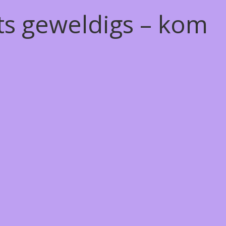
ts geweldigs – kom