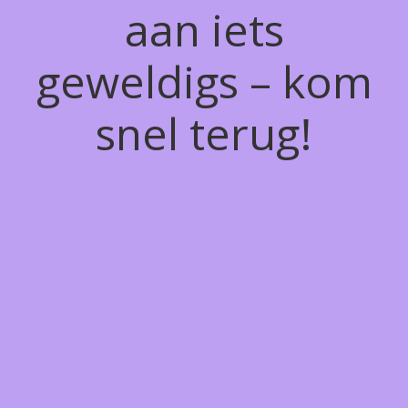
aan iets
geweldigs – kom
snel terug!