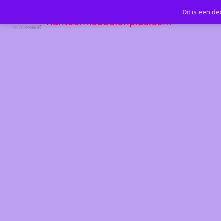
Dit is een d
Kantoormeubelenplus.com