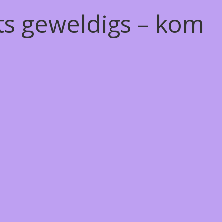
ts geweldigs – kom