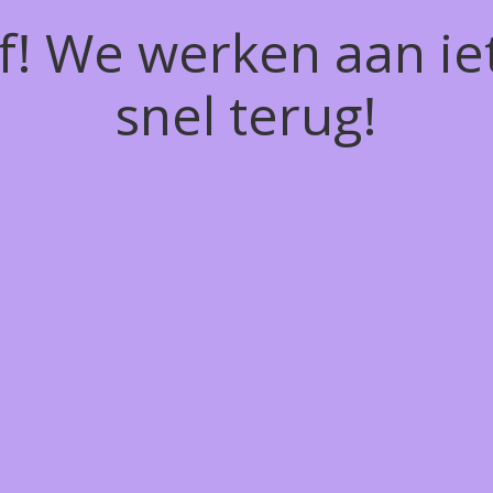
of! We werken aan ie
snel terug!