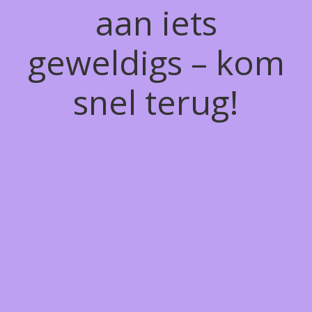
aan iets
geweldigs – kom
snel terug!