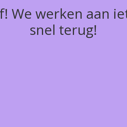
of! We werken aan ie
snel terug!