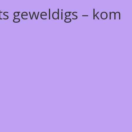
ts geweldigs – kom