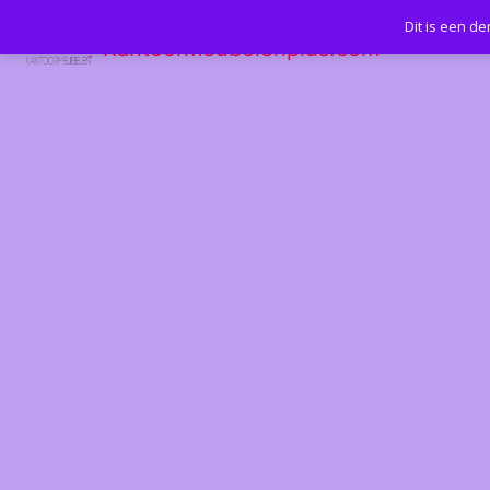
Dit is een d
Kantoormeubelenplus.com