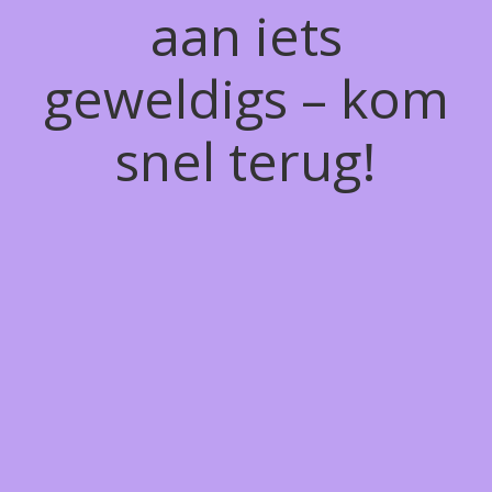
aan iets
geweldigs – kom
snel terug!