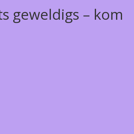
ts geweldigs – kom