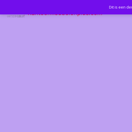
Dit is een d
Kantoormeubelenplus.com