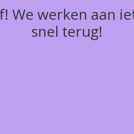
of! We werken aan ie
snel terug!