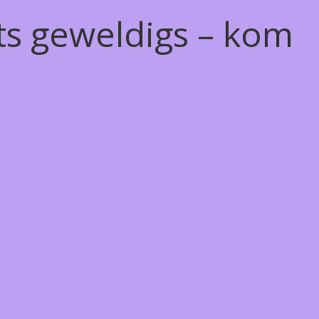
ts geweldigs – kom