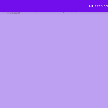
Dit is een d
Kantoormeubelenplus.com