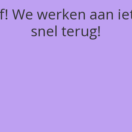
of! We werken aan ie
snel terug!