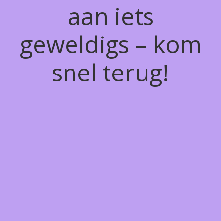
aan iets
geweldigs – kom
snel terug!