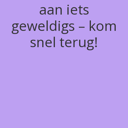
aan iets
geweldigs – kom
snel terug!