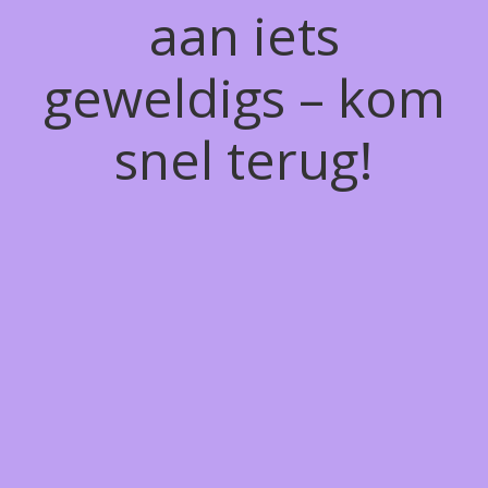
aan iets
geweldigs – kom
snel terug!