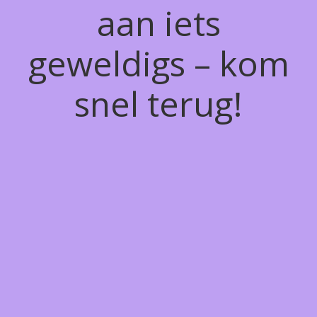
aan iets
geweldigs – kom
snel terug!