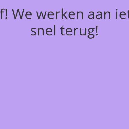
of! We werken aan ie
snel terug!