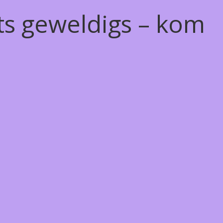
ts geweldigs – kom