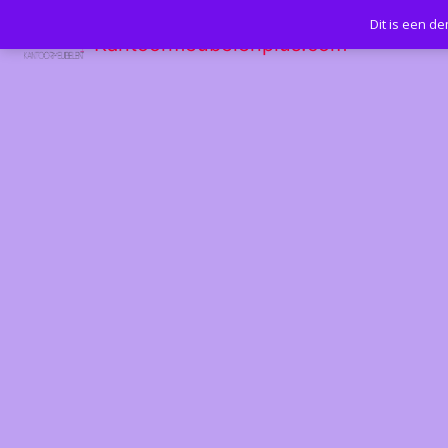
Dit is een d
Kantoormeubelenplus.com