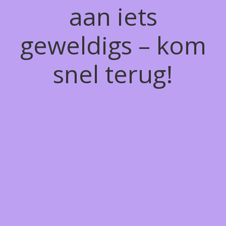
aan iets
geweldigs – kom
snel terug!