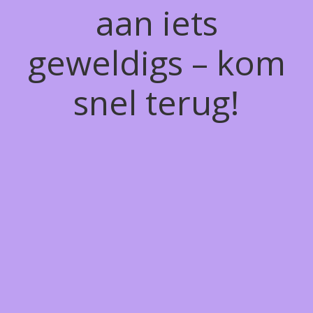
aan iets
geweldigs – kom
snel terug!