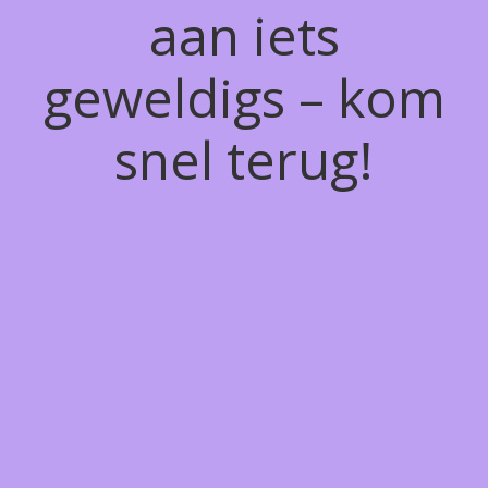
aan iets
geweldigs – kom
snel terug!