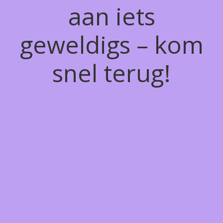
aan iets
geweldigs – kom
snel terug!