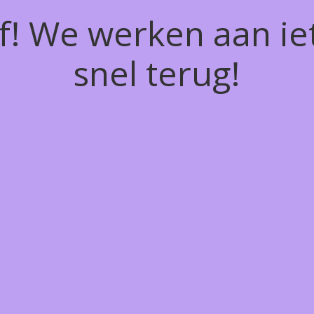
of! We werken aan ie
snel terug!