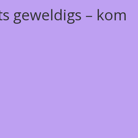
ts geweldigs – kom