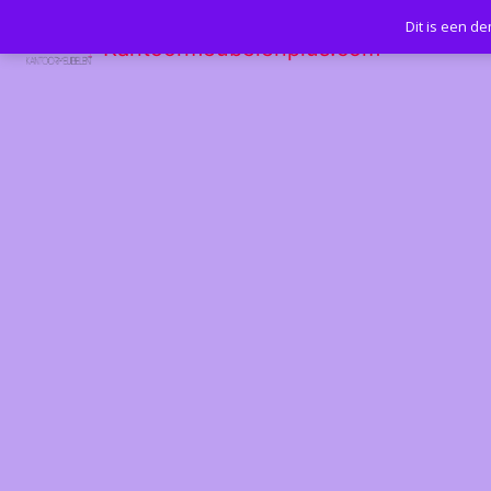
Dit is een d
Kantoormeubelenplus.com