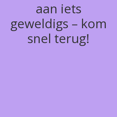
aan iets
geweldigs – kom
snel terug!