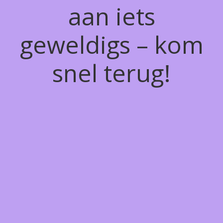
aan iets
geweldigs – kom
snel terug!