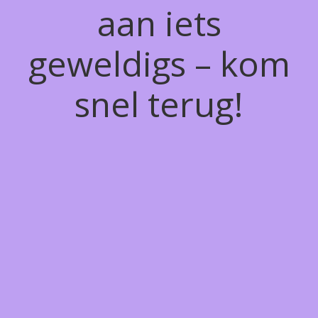
aan iets
geweldigs – kom
snel terug!