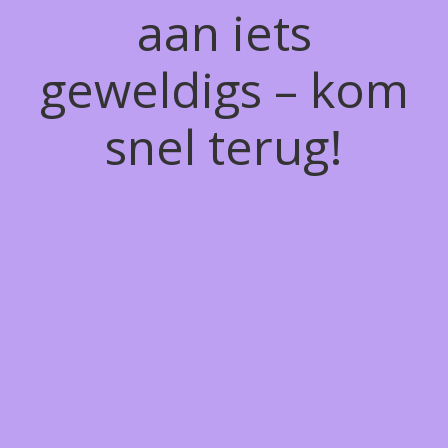
aan iets
geweldigs – kom
snel terug!