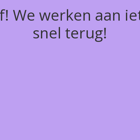
of! We werken aan ie
snel terug!