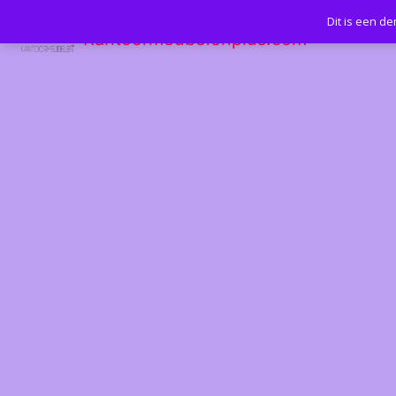
Dit is een d
Kantoormeubelenplus.com