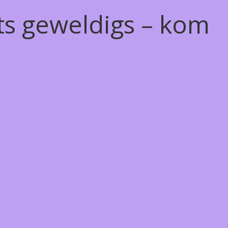
ts geweldigs – kom